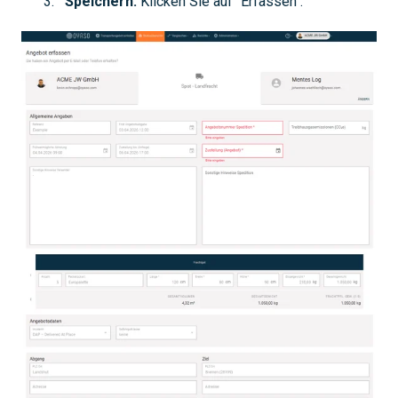
Speichern:
Klicken Sie auf "Erfassen".